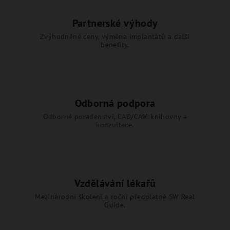
Partnerské výhody
Zvýhodněné ceny, výměna implantátů a další
benefity.
Odborná podpora
Odborné poradenství, CAD/CAM knihovny a
konzultace.
Vzdělávání lékařů
Mezinárodní školení a roční předplatné SW Real
Guide.