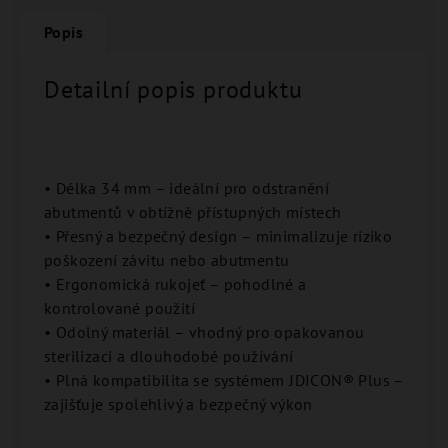
Popis
Detailní popis produktu
• Délka 34 mm – ideální pro odstranění
abutmentů v obtížně přístupných místech
• Přesný a bezpečný design – minimalizuje riziko
poškození závitu nebo abutmentu
• Ergonomická rukojeť – pohodlné a
kontrolované použití
• Odolný materiál – vhodný pro opakovanou
sterilizaci a dlouhodobé používání
• Plná kompatibilita se systémem JDICON® Plus –
zajišťuje spolehlivý a bezpečný výkon