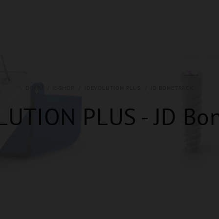
DOMŮ
/
E-SHOP
/
JDEVOLUTION PLUS
/
JD BONETRACK
LUTION PLUS - JD Bon