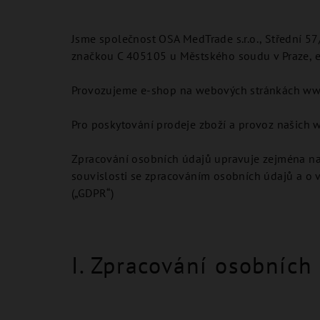
Jsme společnost OSA MedTrade s.r.o., Střední 5
značkou C 405105 u Městského soudu v Praze, e
Provozujeme e-shop na webových stránkách ww
Pro poskytování prodeje zboží a provoz našich
Zpracování osobních údajů upravuje zejména na
souvislosti se zpracováním osobních údajů a o 
(„GDPR“)
I. Zpracování osobních