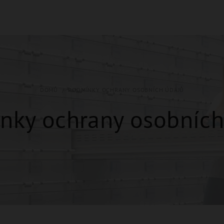
DOMŮ
/
PODMÍNKY OCHRANY OSOBNÍCH ÚDAJŮ
nky ochrany osobních