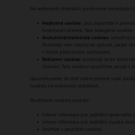
Na webových stránkách používáme následující c
Nezbytné cookies
: jsou zapotřebí k provo
funkčnosti stránek. Tato kategorie cookies
Analytické/statistické cookies
: umožňují n
Pomáhají nám zlepšovat způsob, jakým strá
s Vaším předchozím souhlasem.
Reklamní cookies
: používají se ke sledov
chování. Tyto soubory spouštíme pouze s 
Upozorňujeme, že třetí strany (včetně např. po
cookies na webových stránkách.
Používané soubory cookies:
Interní informace pro zajištění správného 
Interní informace pro zajištění vysoké dos
Souhlas s použitím cookies