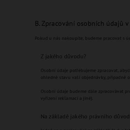
B. Zpracování osobních údajů 
Pokud u nás nakoupíte, budeme pracovat s údaj
Z jakého důvodu?
Osobní údaje potřebujeme zpracovat, abyc
ohledně stavu vaší objednávky, případně 
Osobní údaje budeme dále zpracovávat pro 
vyřízení reklamací a jiné).
Na základě jakého právního důvo