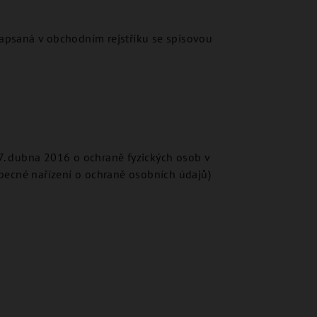
zapsaná v obchodním rejstříku se spisovou
. dubna 2016 o ochraně fyzických osob v
becné nařízení o ochraně osobních údajů)