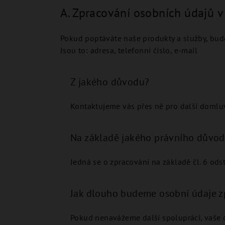
A. Zpracování osobních údajů v
Pokud poptáváte naše produkty a služby, bude
Jsou to: adresa, telefonní číslo, e-mail
Z jakého důvodu?
Kontaktujeme vás přes ně pro další domlu
Na základě jakého právního důvo
Jedná se o zpracování na základě čl. 6 ods
Jak dlouho budeme osobní údaje z
Pokud nenavážeme další spolupráci, vaše 