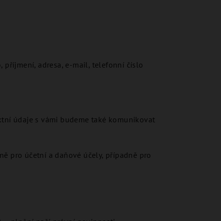
příjmení, adresa, e-mail, telefonní číslo
aktní údaje s vámi budeme také komunikovat
ě pro účetní a daňové účely, případně pro