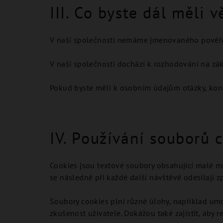
III. Co byste dál měli v
V naší společnosti nemáme jmenovaného pověře
V naší společnosti dochází k rozhodování na zák
Pokud byste měli k osobním údajům otázky, kon
IV. Používání souborů 
Cookies jsou textové soubory obsahující malé mn
se následně při každé další návštěvě odesílají 
Soubory cookies plní různé úlohy, například umo
zkušenost uživatele. Dokážou také zajistit, aby