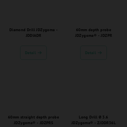
Diamond Drill JDZygoma -
60mm depth probe
JDDIADR
JDZygoma® - JDZPR
Detail
Detail
60mm straight depth probe
Long Drill Ø 3.6
JDZygoma® - JDZPRS
JDZygoma® - ZJDDR36L