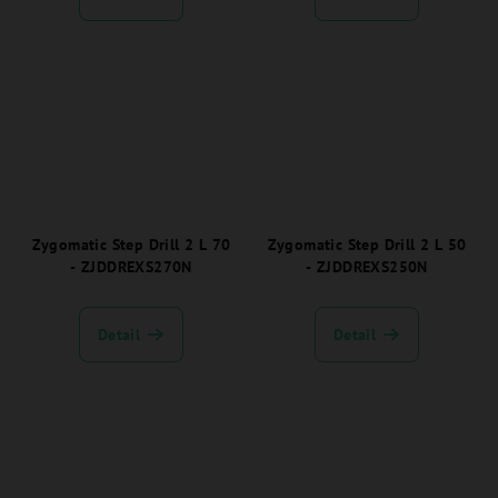
Zygomatic Step Drill 2 L 70
Zygomatic Step Drill 2 L 50
- ZJDDREXS270N
- ZJDDREXS250N
Detail
Detail