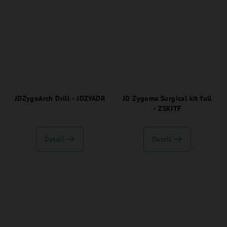
JDZygoArch Drill - JDZYADR
JD Zygoma Surgical kit full
- ZSKITF
Detail
Detail