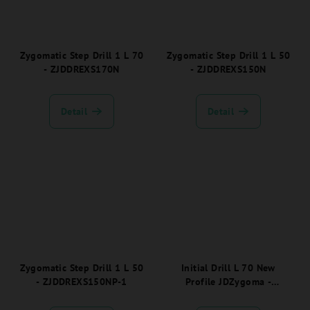
Zygomatic Step Drill 1 L 70
Zygomatic Step Drill 1 L 50
- ZJDDREXS170N
- ZJDDREXS150N
Detail
Detail
Zygomatic Step Drill 1 L 50
Initial Drill L 70 New
- ZJDDREXS150NP-1
Profile JDZygoma -
ZJDDREXS170NP