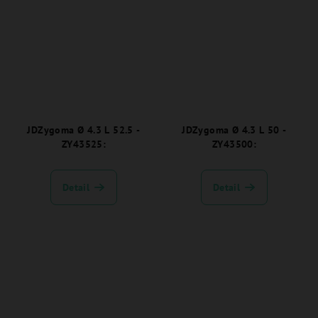
JDZygoma Ø 4.3 L 52.5 -
JDZygoma Ø 4.3 L 50 -
ZY43525:
ZY43500:
Detail
Detail