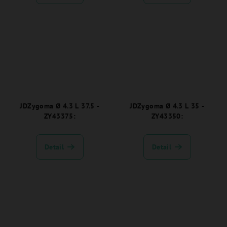
JDZygoma Ø 4.3 L 37.5 -
JDZygoma Ø 4.3 L 35 -
ZY43375:
ZY43350:
Detail
Detail