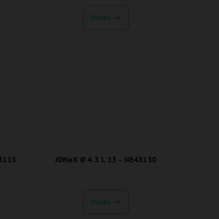
Detail
43115
JDNeX Ø 4.3 L 13 - NE43130
Detail