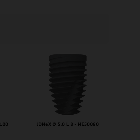
0100
JDNeX Ø 5.0 L 8 - NE50080