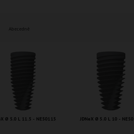
Abecedně
X Ø 5.0 L 11.5 - NE50115
JDNeX Ø 5.0 L 10 - NE5