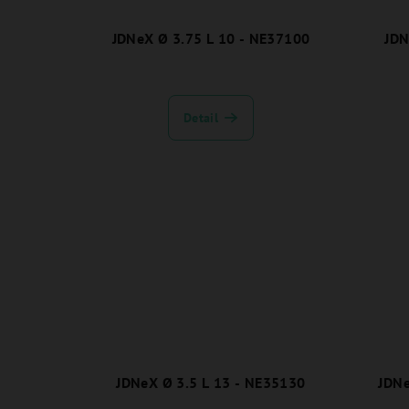
JDNeX Ø 3.75 L 10 - NE37100
JDN
Detail
JDNeX Ø 3.5 L 13 - NE35130
JDNe