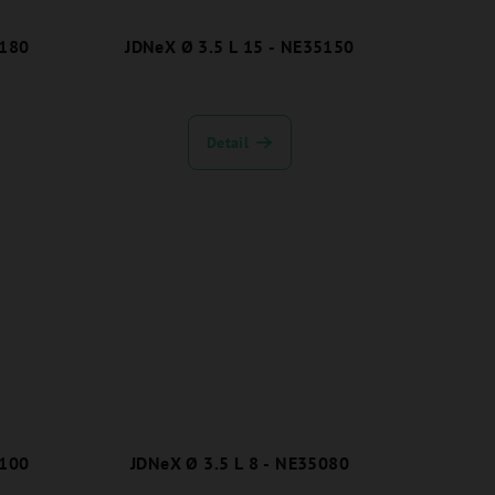
5180
JDNeX Ø 3.5 L 15 - NE35150
Detail
5100
JDNeX Ø 3.5 L 8 - NE35080