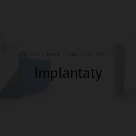
DOMŮ
/
E-SHOP
/
JDNEX
/
IMPLANTATY
Implantaty