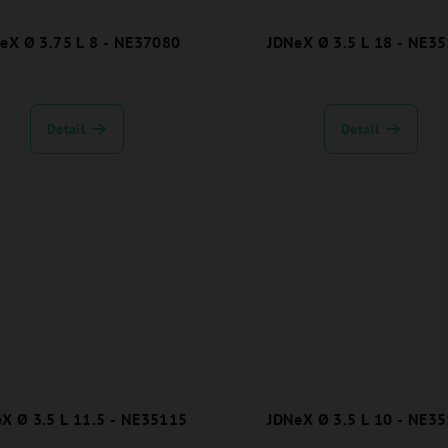
eX Ø 3.75 L 8 - NE37080
JDNeX Ø 3.5 L 18 - NE3
Detail
Detail
X Ø 3.5 L 11.5 - NE35115
JDNeX Ø 3.5 L 10 - NE3