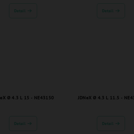
Detail
Detail
eX Ø 4.3 L 15 - NE43150
JDNeX Ø 4.3 L 11.5 - NE
Detail
Detail