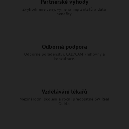
Partnerské výhody
Zvýhodněné ceny, výměna implantátů a další
benefity.
Odborná podpora
Odborné poradenství, CAD/CAM knihovny a
konzultace.
Vzdělávání lékařů
Mezinárodní školení a roční předplatné SW Real
Guide.