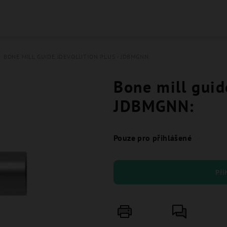
BONE MILL GUIDE JDEVOLUTION PLUS - JDBMGNN:
Bone mill guid
JDBMGNN:
Pouze pro přihlášené
Při