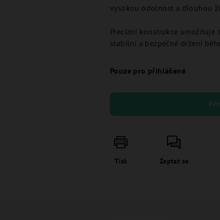
vysokou odolnost a dlouhou ži
Precizní konstrukce umožňuje s
stabilní a bezpečné držení běh
Pouze pro přihlášené
Při
Tisk
Zeptat se