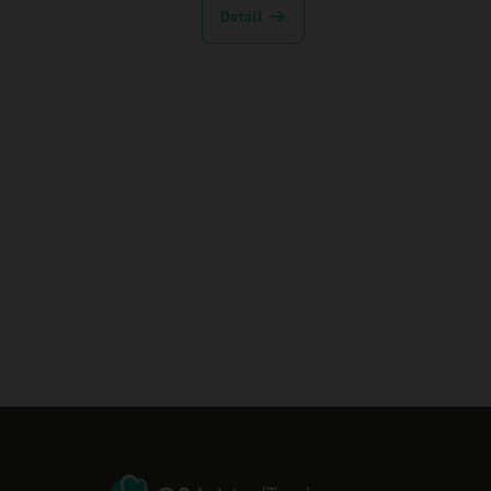
Detail
Z