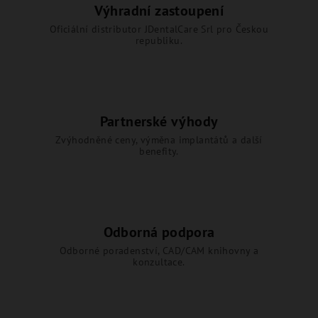
Výhradní zastoupení
Oficiální distributor JDentalCare Srl pro Českou
republiku.
Partnerské výhody
Zvýhodněné ceny, výměna implantátů a další
benefity.
Odborná podpora
Odborné poradenství, CAD/CAM knihovny a
konzultace.