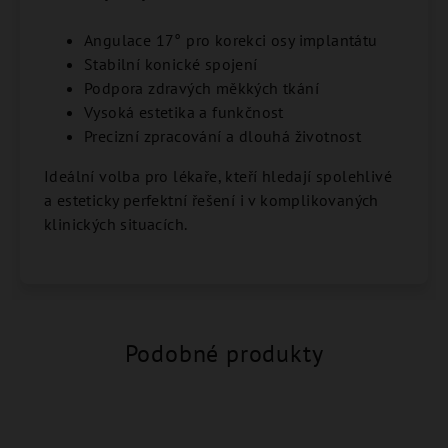
Angulace 17° pro korekci osy implantátu
Stabilní konické spojení
Podpora zdravých měkkých tkání
Vysoká estetika a funkčnost
Precizní zpracování a dlouhá životnost
Ideální volba pro lékaře, kteří hledají spolehlivé
a esteticky perfektní řešení i v komplikovaných
klinických situacích.
Podobné produkty