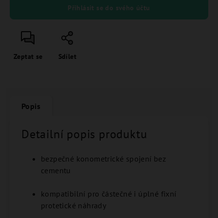
Přihlásit se do svého účtu
Zeptat se
Sdílet
Popis
Detailní popis produktu
bezpečné konometrické spojení bez
cementu
kompatibilní pro částečné i úplné fixní
protetické náhrady