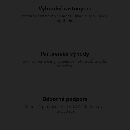
Výhradní zastoupení
Oficiální distributor JDentalCare Srl pro Českou
republiku.
Partnerské výhody
Zvýhodněné ceny, výměna implantátů a další
benefity.
Odborná podpora
Odborné poradenství, CAD/CAM knihovny a
konzultace.