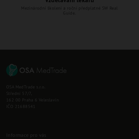
Mezinárodní školení a roční předplatné SW Real
Guide.
Z
á
p
OSA MedTrade s.r.o.
a
Střední 57/7,
t
162 00 Praha 6 Veleslavín
í
IČO 21688541
Informace pro vás