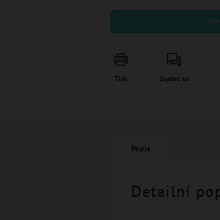
Při
Tisk
Zeptat se
Popis
Detailní po