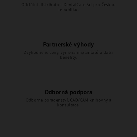
Oficiální distributor JDentalCare Srl pro Českou
republiku.
Partnerské výhody
Zvýhodněné ceny, výměna implantátů a další
benefity.
Odborná podpora
Odborné poradenství, CAD/CAM knihovny a
konzultace.