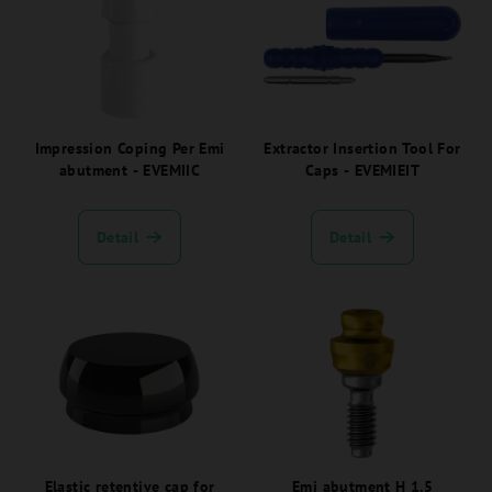
Impression Coping Per Emi
Extractor Insertion Tool For
abutment - EVEMIIC
Caps - EVEMIEIT
Detail
Detail
Elastic retentive cap for
Emi abutment H 1.5