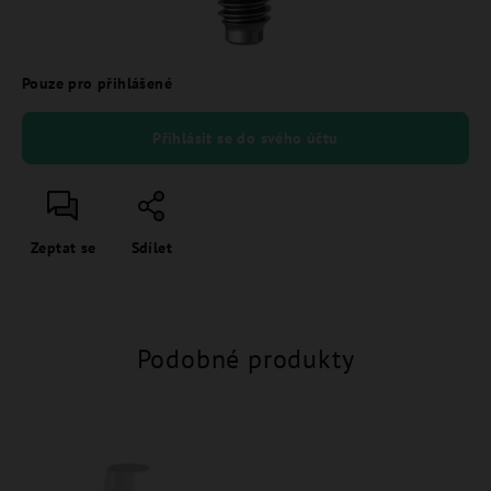
Pouze pro přihlášené
Přihlásit se do svého účtu
Zeptat se
Sdílet
Podobné produkty