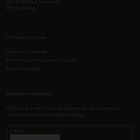
162 00 Praha 6 Veleslavín
í
IČO 21688541
Informace pro vás
Obchodní podmínky
Podmínky ochrany osobních údajů
Doprava a platba
Odebírat newsletter
Vložte svůj e-mail a my vám budeme zasílat informace o
nových produktech na našem e-shopu.
E-mail