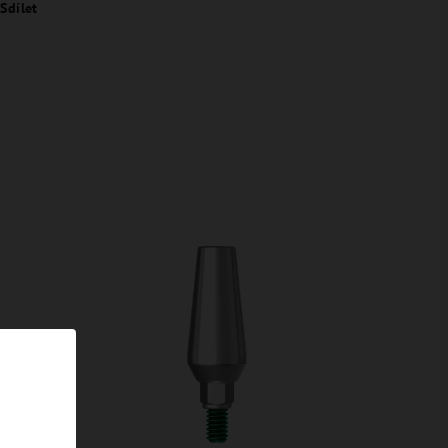
Sdílet