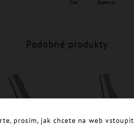
Tisk
Zeptat se
Podobné produkty
rte, prosím, jak chcete na web vstoupit