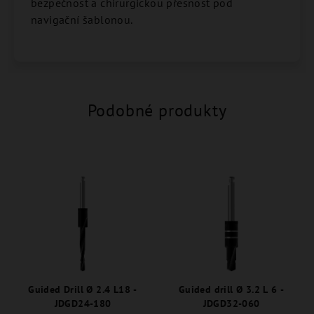
bezpečnost a chirurgickou přesnost pod
navigační šablonou.
Podobné produkty
Guided Drill Ø 2.4 L18 -
Guided drill Ø 3.2 L 6 -
JDGD24-180
JDGD32-060