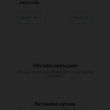
JDGD24-080
Detail
Detail
Výhradní zastoupení
Oficiální distributor JDentalCare Srl pro Českou
republiku.
Partnerské výhody