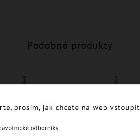
Podobné produkty
rte, prosím, jak chcete na web vstoupit
dravotnické odborníky