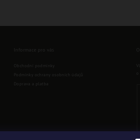
Informace pro vás
O
Obchodní podmínky
V
o
Podmínky ochrany osobních údajů
Doprava a platba