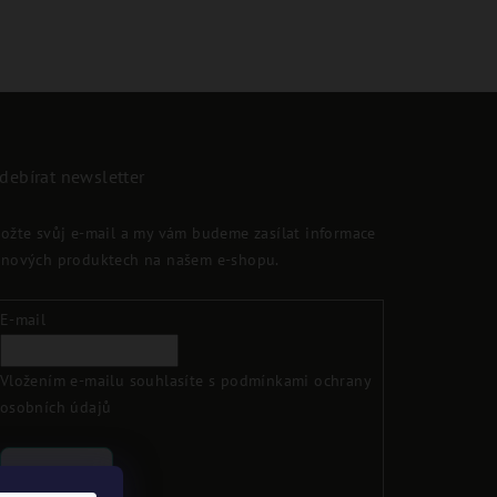
debírat newsletter
ložte svůj e-mail a my vám budeme zasílat informace
 nových produktech na našem e-shopu.
E-mail
Vložením e-mailu souhlasíte s
podmínkami ochrany
osobních údajů
Přihlásit se