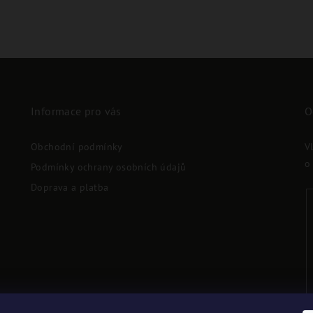
Informace pro vás
O
Obchodní podmínky
V
o
Podmínky ochrany osobních údajů
Doprava a platba