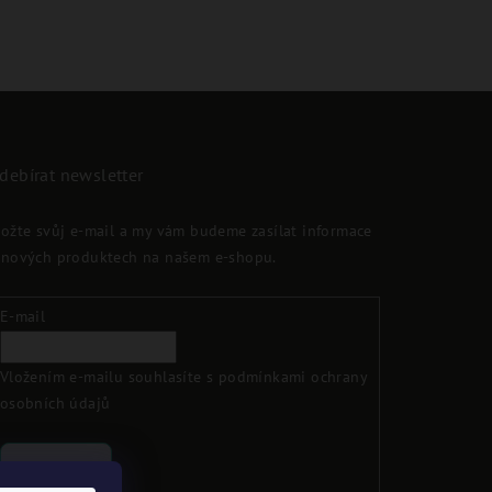
debírat newsletter
ložte svůj e-mail a my vám budeme zasílat informace
 nových produktech na našem e-shopu.
E-mail
Vložením e-mailu souhlasíte s
podmínkami ochrany
osobních údajů
Přihlásit se