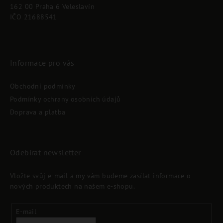
t
162 00 Praha 6 Veleslavín
í
IČO 21688541
Informace pro vás
Obchodní podmínky
Podmínky ochrany osobních údajů
Doprava a platba
Odebírat newsletter
Vložte svůj e-mail a my vám budeme zasílat informace o
nových produktech na našem e-shopu.
E-mail