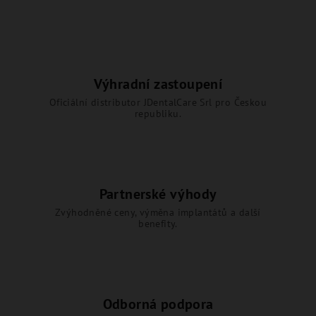
Výhradní zastoupení
Oficiální distributor JDentalCare Srl pro Českou
republiku.
Partnerské výhody
Zvýhodněné ceny, výměna implantátů a další
benefity.
Odborná podpora