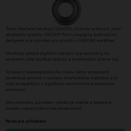
Tento interface (mezikus) ICOAITEC. je přímo určen pro „octa“
abutmenty systému JDICON® Plus s engaging (zabírajícím)
designem, a je vytvořen pro použití v CAD/CAM workflow.
Umožňuje přesné digitální napojení suprastruktury na
abutment, čímž zajišťuje stabilní a prediktabilní přenos osy.
Vyroben z biokompatibilního titanu, tento komponent
kombinuje pevnost s vysokou dlouhodobou stabilitou a je
plně kompatibilní s digitálním navrhováním protetických
konstrukcí.
Díky přesnému provedení umožňuje snadné a bezpečné
osazení suprastruktury bez kompromisů.
Pouze pro přihlášené