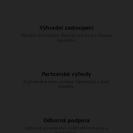
Výhradní zastoupení
Oficiální distributor JDentalCare Srl pro Českou
republiku.
Partnerské výhody
Zvýhodněné ceny, výměna implantátů a další
benefity.
Odborná podpora
Odborné poradenství, CAD/CAM knihovny a
konzultace.