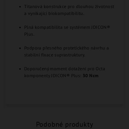
Titanová konstrukce pro dlouhou životnost
a vynikající biokompatibilitu.
Plná kompatibilita se systémem JDICON®
Plus.
Podpora přesného protetického návrhu a
stabilní fixace suprastruktury.
Doporučený moment dotažení pro Octa
komponenty JDICON® Plus:
30 Ncm
Podobné produkty