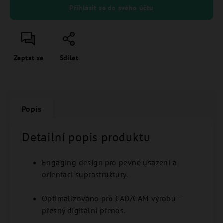
Přihlásit se do svého účtu
Zeptat se
Sdílet
Popis
Detailní popis produktu
Engaging design pro pevné usazení a
orientaci suprastruktury.
Optimalizováno pro CAD/CAM výrobu –
přesný digitální přenos.