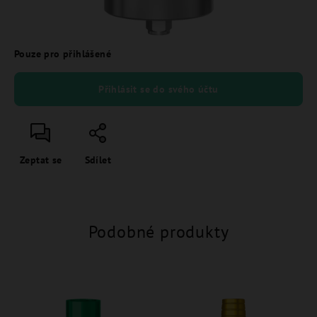
Pouze pro přihlášené
Přihlásit se do svého účtu
Zeptat se
Sdílet
Podobné produkty