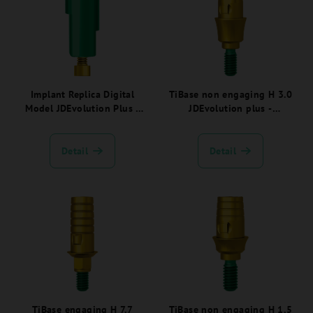
Implant Replica Digital
TiBase non engaging H 3.0
Model JDEvolution Plus -
JDEvolution plus -
EVANCN:
EVTIB30NEC:
Detail
Detail
TiBase engaging H 7.7
TiBase non engaging H 1,5