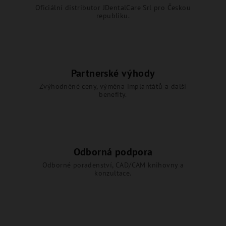
Oficiální distributor JDentalCare Srl pro Českou
republiku.
Partnerské výhody
Zvýhodněné ceny, výměna implantátů a další
benefity.
Odborná podpora
Odborné poradenství, CAD/CAM knihovny a
konzultace.