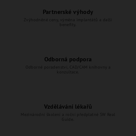
Partnerské výhody
Zvýhodněné ceny, výměna implantátů a další
benefity.
Odborná podpora
Odborné poradenství, CAD/CAM knihovny a
konzultace.
Vzdělávání lékařů
Mezinárodní školení a roční předplatné SW Real
Guide.