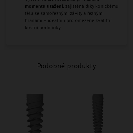
momentu utažení
, zajištěná díky konickému
tělu se samořeznými závity a řeznými
hranami – ideální i pro omezeně kvalitní
kostní podmínky
Podobné produkty