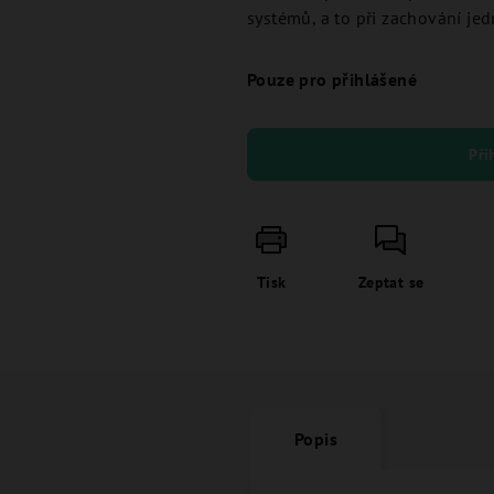
systémů, a to při zachování jed
Pouze pro přihlášené
Při
Tisk
Zeptat se
Popis