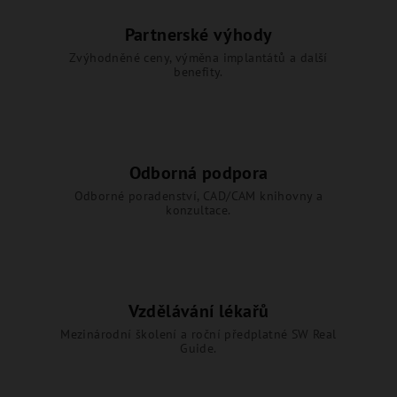
Partnerské výhody
Zvýhodněné ceny, výměna implantátů a další
benefity.
Odborná podpora
Odborné poradenství, CAD/CAM knihovny a
konzultace.
Vzdělávání lékařů
Mezinárodní školení a roční předplatné SW Real
Guide.