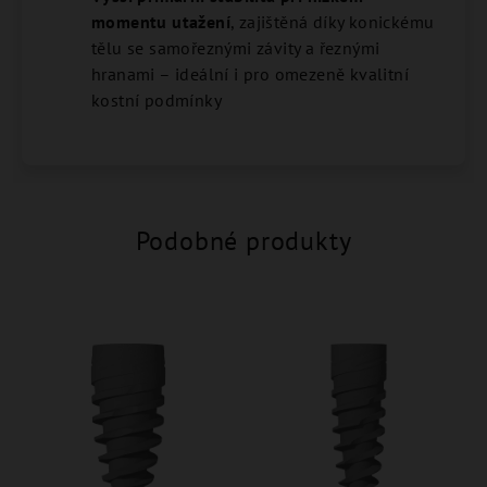
momentu utažení
, zajištěná díky konickému
tělu se samořeznými závity a řeznými
hranami – ideální i pro omezeně kvalitní
kostní podmínky
Podobné produkty