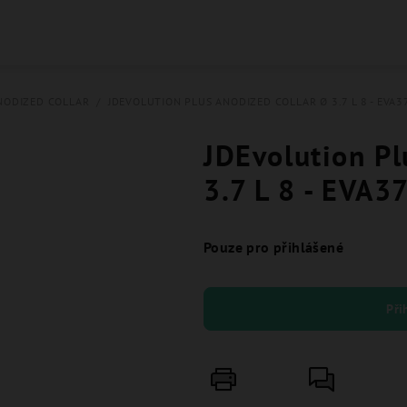
NODIZED COLLAR
/
JDEVOLUTION PLUS ANODIZED COLLAR Ø 3.7 L 8 - EVA3
JDEvolution Pl
3.7 L 8 - EVA3
Pouze pro přihlášené
Při