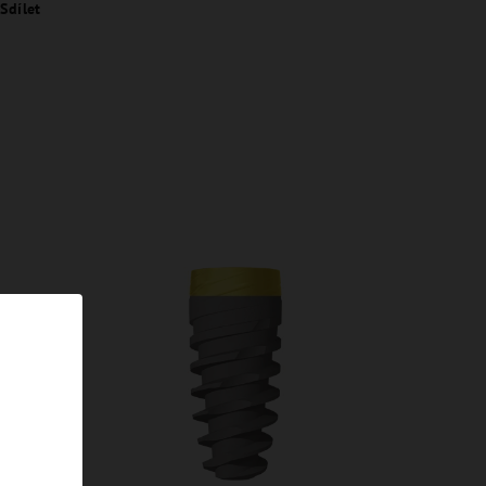
Sdílet