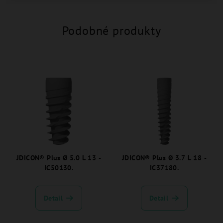
Podobné produkty
JDICON® Plus Ø 5.0 L 13 -
JDICON® Plus Ø 3.7 L 18 -
IC50130.
IC37180.
Detail
Detail