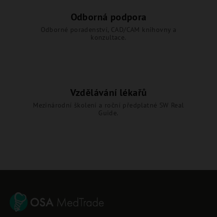
Odborná podpora
Odborné poradenství, CAD/CAM knihovny a
konzultace.
Vzdělávání lékařů
Mezinárodní školení a roční předplatné SW Real
Guide.
Z
á