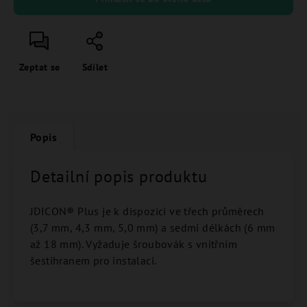
Zeptat se
Sdílet
Popis
Detailní popis produktu
JDICON® Plus je k dispozici ve třech průměrech
(3,7 mm, 4,3 mm, 5,0 mm) a sedmi délkách (6 mm
až 18 mm).
Vyžaduje šroubovák s vnitřním
šestihranem pro instalaci.