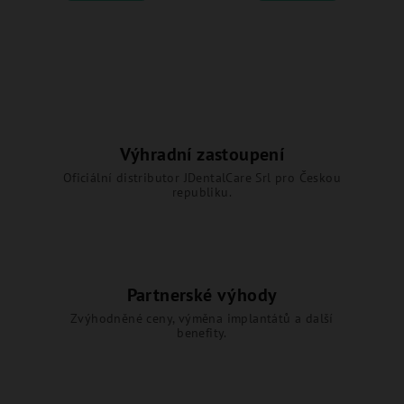
Výhradní zastoupení
Oficiální distributor JDentalCare Srl pro Českou
republiku.
Partnerské výhody
Zvýhodněné ceny, výměna implantátů a další
benefity.