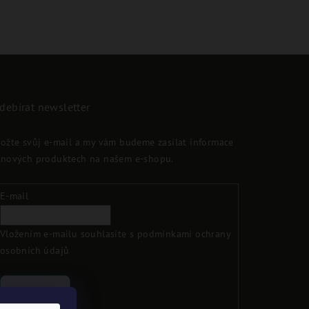
debírat newsletter
ložte svůj e-mail a my vám budeme zasílat informace
 nových produktech na našem e-shopu.
E-mail
Vložením e-mailu souhlasíte s
podmínkami ochrany
osobních údajů
Přihlásit se