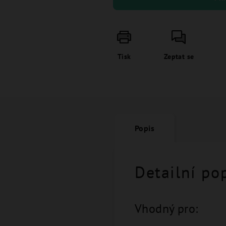
Tisk
Zeptat se
Popis
Detailní po
Vhodný pro: