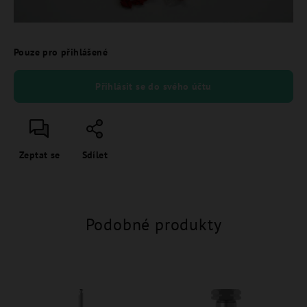
Pouze pro přihlášené
Přihlásit se do svého účtu
Zeptat se
Sdílet
Podobné produkty