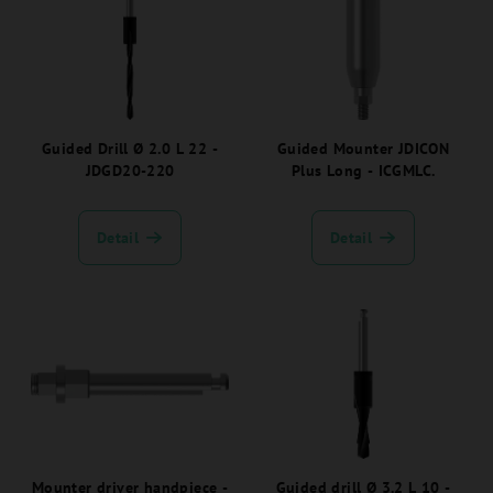
Guided Drill Ø 2.0 L 22 -
Guided Mounter JDICON
JDGD20-220
Plus Long - ICGMLC.
Detail
Detail
Mounter driver handpiece -
Guided drill Ø 3.2 L 10 -