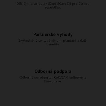
Oficiální distributor JDentalCare Srl pro Českou
republiku.
Partnerské výhody
Zvýhodněné ceny, výměna implantátů a další
benefity.
Odborná podpora
Odborné poradenství, CAD/CAM knihovny a
konzultace.