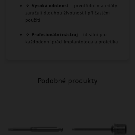
🔹
Vysoká odolnost
– prvotřídní materiály
zaručují dlouhou životnost i při častém
použití
🔹
Profesionální nástroj
– ideální pro
každodenní práci implantologa a protetika
Podobné produkty