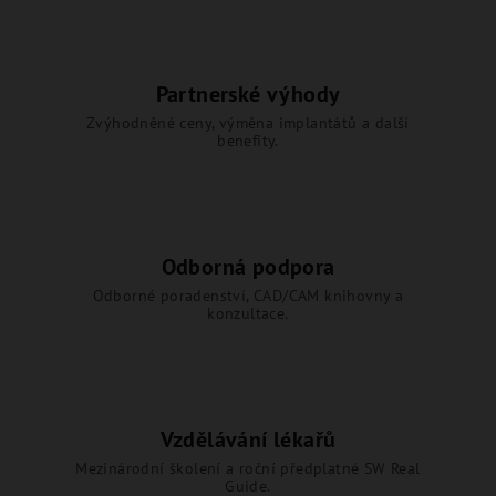
Partnerské výhody
Zvýhodněné ceny, výměna implantátů a další
benefity.
Odborná podpora
Odborné poradenství, CAD/CAM knihovny a
konzultace.
Vzdělávání lékařů
Mezinárodní školení a roční předplatné SW Real
Guide.