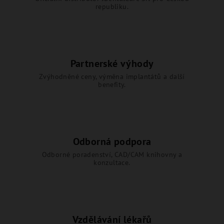
republiku.
Partnerské výhody
Zvýhodněné ceny, výměna implantátů a další
benefity.
Odborná podpora
Odborné poradenství, CAD/CAM knihovny a
konzultace.
Vzdělávání lékařů