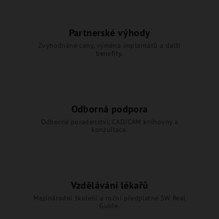
Partnerské výhody
Zvýhodněné ceny, výměna implantátů a další
benefity.
Odborná podpora
Odborné poradenství, CAD/CAM knihovny a
konzultace.
Vzdělávání lékařů
Mezinárodní školení a roční předplatné SW Real
Guide.