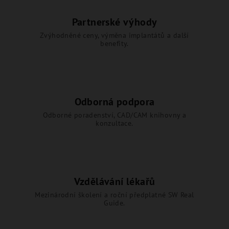
Partnerské výhody
Zvýhodněné ceny, výměna implantátů a další
benefity.
Odborná podpora
Odborné poradenství, CAD/CAM knihovny a
konzultace.
Vzdělávání lékařů
Mezinárodní školení a roční předplatné SW Real
Guide.