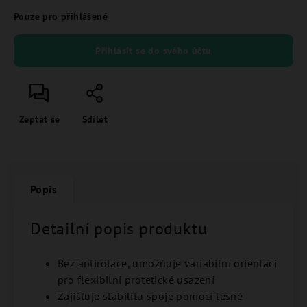
Pouze pro přihlášené
Přihlásit se do svého účtu
Zeptat se
Sdílet
Popis
Detailní popis produktu
Bez antirotace, umožňuje variabilní orientaci
pro flexibilní protetické usazení
Zajišťuje stabilitu spoje pomocí těsné