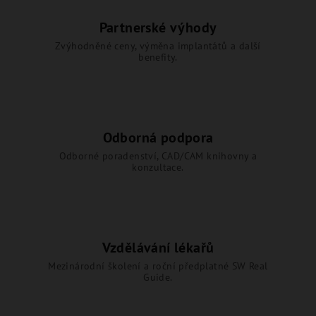
Partnerské výhody
Zvýhodněné ceny, výměna implantátů a další
benefity.
Odborná podpora
Odborné poradenství, CAD/CAM knihovny a
konzultace.
Vzdělávání lékařů
Mezinárodní školení a roční předplatné SW Real
Guide.