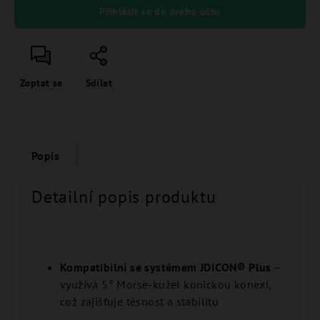
Přihlásit se do svého účtu
Zeptat se
Sdílet
Popis
Detailní popis produktu
Kompatibilní se systémem JDICON® Plus
–
využívá 5° Morse-kužel konickou konexi,
což zajišťuje těsnost a stabilitu