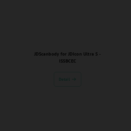
JDScanbody for JDIcon Ultra S -
ISSBCEC
Detail