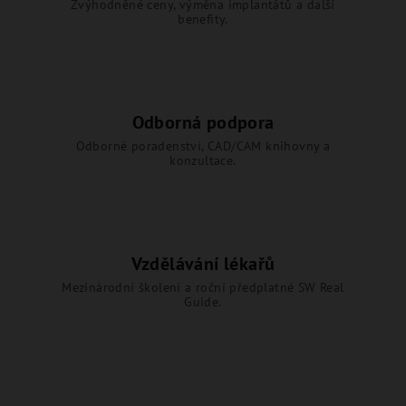
Zvýhodněné ceny, výměna implantátů a další
benefity.
Odborná podpora
Odborné poradenství, CAD/CAM knihovny a
konzultace.
Vzdělávání lékařů
Mezinárodní školení a roční předplatné SW Real
Guide.