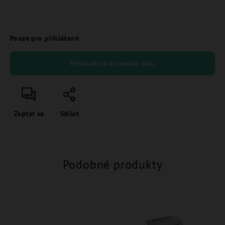
Pouze pro přihlášené
Přihlásit se do svého účtu
Zeptat se
Sdílet
Podobné produkty