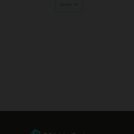
Detail
Z