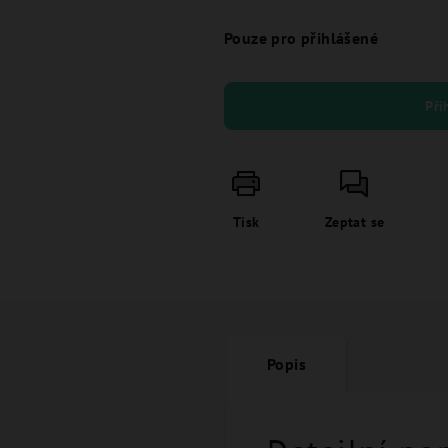
Pouze pro přihlášené
Při
Tisk
Zeptat se
Popis