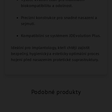
biokompatibilitu a odolnost.
Precizní konstrukce pro snadné nasazení a
sejmutí.
Kompatibilní se systémem JDEvolution Plus.
Ideální pro implantology, kteří chtějí zajistit
bezpečný, hygienický a esteticky optimální proces
hojení před nasazením protetické suprastruktury.
Podobné produkty