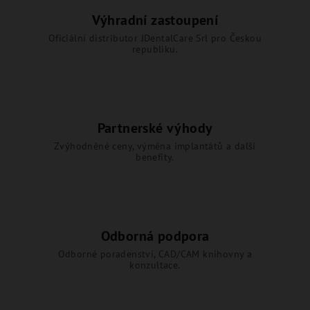
Výhradní zastoupení
Oficiální distributor JDentalCare Srl pro Českou
republiku.
Partnerské výhody
Zvýhodněné ceny, výměna implantátů a další
benefity.
Odborná podpora
Odborné poradenství, CAD/CAM knihovny a
konzultace.