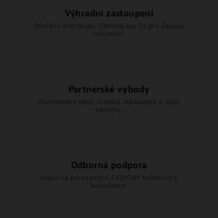
Výhradní zastoupení
Oficiální distributor JDentalCare Srl pro Českou
republiku.
Partnerské výhody
Zvýhodněné ceny, výměna implantátů a další
benefity.
Odborná podpora
Odborné poradenství, CAD/CAM knihovny a
konzultace.