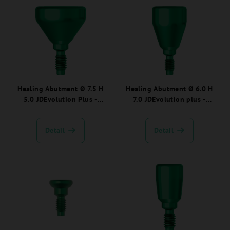
Healing Abutment Ø 7.5 H
Healing Abutment Ø 6.0 H
5.0 JDEvolution Plus -
7.0 JDEvolution plus -
EVHA755:
EVHA67:
Detail
Detail