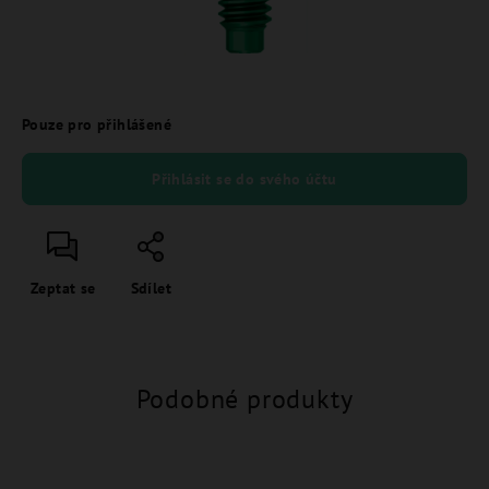
Pouze pro přihlášené
Přihlásit se do svého účtu
Zeptat se
Sdílet
Podobné produkty