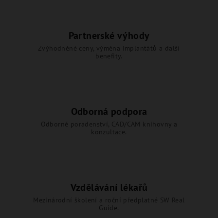
Partnerské výhody
Zvýhodněné ceny, výměna implantátů a další
benefity.
Odborná podpora
Odborné poradenství, CAD/CAM knihovny a
konzultace.
Vzdělávání lékařů
Mezinárodní školení a roční předplatné SW Real
Guide.