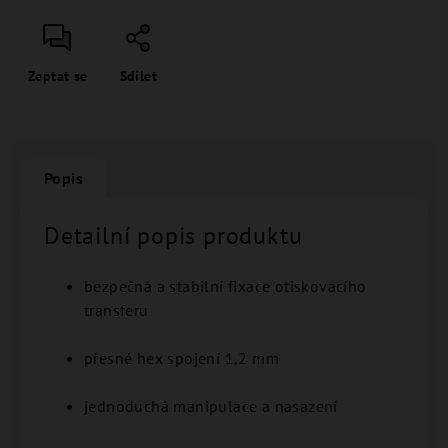
Zeptat se
Sdílet
Popis
Detailní popis produktu
bezpečná a stabilní fixace otiskovacího
transferu
přesné hex spojení 1,2 mm
jednoduchá manipulace a nasazení