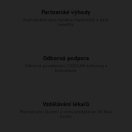
Partnerské výhody
Zvýhodněné ceny, výměna implantátů a další
benefity.
Odborná podpora
Odborné poradenství, CAD/CAM knihovny a
konzultace.
Vzdělávání lékařů
Mezinárodní školení a roční předplatné SW Real
Guide.