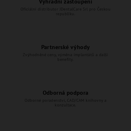
Výhradní zastoupení
Oficiální distributor JDentalCare Srl pro Českou
republiku.
Partnerské výhody
Zvýhodněné ceny, výměna implantátů a další
benefity.
Odborná podpora
Odborné poradenství, CAD/CAM knihovny a
konzultace.