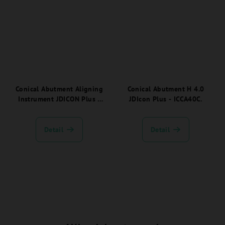
Conical Abutment Aligning
Conical Abutment H 4.0
Instrument JDICON Plus -
JDIcon Plus - ICCA40C.
ICAMT.
Detail
Detail